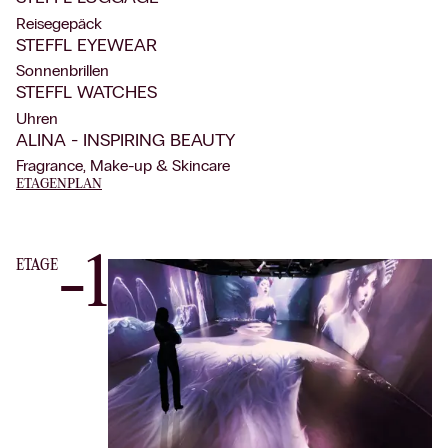
Reisegepäck
STEFFL EYEWEAR
Sonnenbrillen
STEFFL WATCHES
Uhren
ALINA - INSPIRING BEAUTY
Fragrance, Make-up & Skincare
ETAGENPLAN
-1
ETAGE