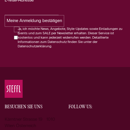
Meine Anmeldung bestätigen
Ja, ich möchte News, Angebote, Style-Updates sowie Einladungen zu
Events und zum SALE per Newsletter erhalten. Dieser Service ist
kostenlos und kann jederzeit widerrufen werden. Detaillierte
Informationen zum Datenschutz finden Sie unter der
Datenschutzerklärung.
BESUCHEN SIE UNS
FOLLOW US:
Kärntner Strasse 19 1010
Wien Österreich