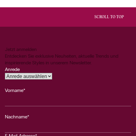
SCROLL TO TOP
Jetzt anmelden
Entdecken Sie exklusive Neuheiten, aktuelle Trends und
inspirierende Styles in unserem Newsletter.
Anrede
Vorname*
Nachname*
E-Mail-Adresse*