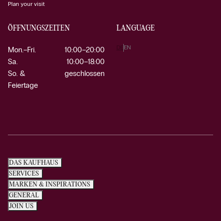
Plan your visit
ÖFFNUNGSZEITEN
LANGUAGE
DE
EN
Mon.–Fri.
10:00–20:00
Sa.
10:00–18:00
So. &
geschlossen
Feiertage
DAS KAUFHAUS
SERVICES
MARKEN & INSPIRATIONS
GENERAL
JOIN US