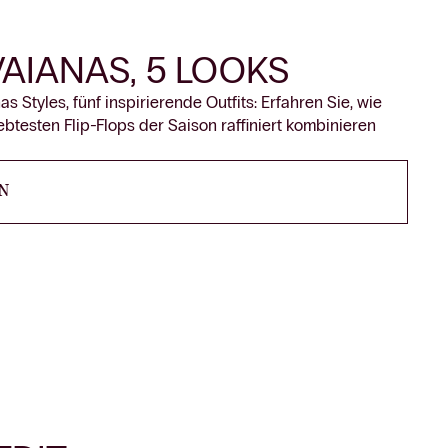
VAIANAS, 5 LOOKS
s Styles, fünf inspirierende Outfits: Erfahren Sie, wie
iebtesten Flip-Flops der Saison raffiniert kombinieren
N