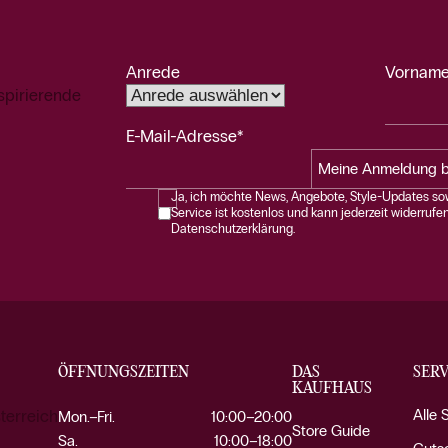
Anrede
Vorname
spirierende
E-Mail-Adresse*
Meine Anmeldung b
Ja, ich möchte News, Angebote, Style-Updates sow
Service ist kostenlos und kann jederzeit widerrufe
Datenschutzerklärung.
ÖFFNUNGSZEITEN
DAS
SERV
KAUFHAUS
Alle 
terreich
Mon.–Fri.
10:00–20:00
Store Guide
Sa.
10:00–18:00