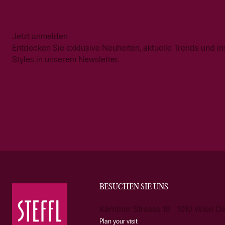
Jetzt anmelden
Entdecken Sie exklusive Neuheiten, aktuelle Trends und in
Styles in unserem Newsletter.
BESUCHEN SIE UNS
Kärntner Strasse 19 1010 Wien Ös
Plan your visit