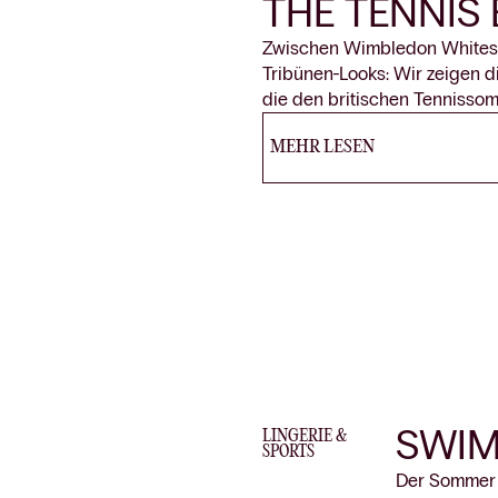
THE TENNIS 
Zwischen Wimbledon Whites, 
Tribünen-Looks: Wir zeigen d
die den britischen Tennisso
MEHR LESEN
SWIM
LINGERIE
&
SPORTS
Der Sommer i