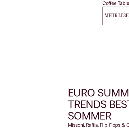
Coffee Table
MEHR LESE
EURO SUMME
TRENDS BES
SOMMER
Missoni, Raffia, Flip-Flops 