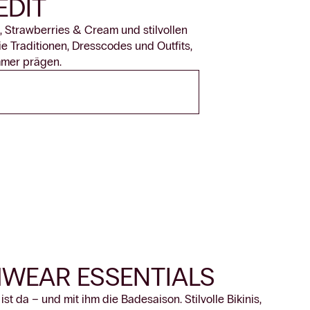
EDIT
Strawberries & Cream und stilvollen
ie Traditionen, Dresscodes und Outfits,
mmer prägen.
WEAR ESSENTIALS
st da – und mit ihm die Badesaison. Stilvolle Bikinis,