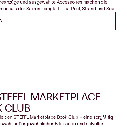
deanzüge und ausgewählte Accessoires machen die
entials der Saison komplett – für Pool, Strand und See.
N
STEFFL MARKETPLACE
 CLUB
ie den STEFFL Marketplace Book Club – eine sorgfältig
uswahl außergewöhnlicher Bildbände und stilvoller