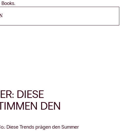
 Books.
N
R: DIESE
TIMMEN DEN
& Co.: Diese Trends prägen den Summer