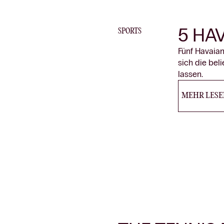
5 HA
SPORTS
Fünf Havaiana
sich die bel
lassen.
MEHR LESE