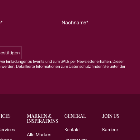
*
Nachname*
estätigen
ie Einladungen zu Events und zum SALE per Newsletter erhalten. Dieser
n werden. Detaillierte Informationen zum Datenschutz finden Sie unter der
ICES
MARKEN &
GENERAL
JOIN US
INSPIRATIONS
Services
Kontakt
Karriere
Alle Marken