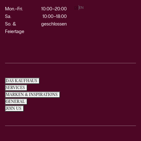
DE
EN
Mon.–Fri.
10:00–20:00
Sa.
10:00–18:00
So. &
geschlossen
Feiertage
DAS KAUFHAUS
SERVICES
MARKEN & INSPIRATIONS
GENERAL
JOIN US