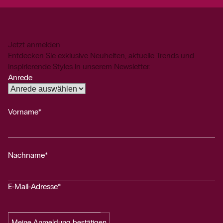
Jetzt anmelden
Entdecken Sie exklusive Neuheiten, aktuelle Trends und
inspirierende Styles in unserem Newsletter.
Anrede
Vorname*
Nachname*
E-Mail-Adresse*
Meine Anmeldung bestätigen