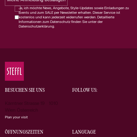
Ja, ich möchte News, Angebote, Style-Updates sowie Einladungen zu
Events und zum SALE per Newsletter erhalten. Dieser Service ist
kostenlos und kann jederzeit widerrufen werden. Detaillierte
Informationen zum Datenschutz finden Sie unter der
Datenschutzerklärung.
BESUCHEN SIE UNS
FOLLOW US:
Kärntner Strasse 19 1010
Wien Österreich
Plan your visit
ÖFFNUNGSZEITEN
LANGUAGE