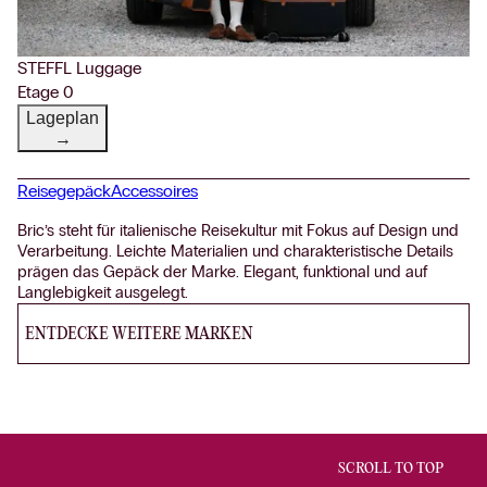
STEFFL Luggage
Etage 0
Lageplan
→
Reisegepäck
Accessoires
Bric’s steht für italienische Reisekultur mit Fokus auf Design und
Verarbeitung. Leichte Materialien und charakteristische Details
prägen das Gepäck der Marke. Elegant, funktional und auf
Langlebigkeit ausgelegt.
ENTDECKE WEITERE MARKEN
SCROLL TO TOP