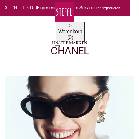
Experience Premium Service
Hier registrieren
STEFFL THE CLUB
0
Warenkorb
(0)
UNSERE MARKEN
CHANEL