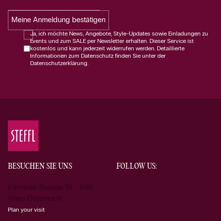
Meine Anmeldung bestätigen
Ja, ich möchte News, Angebote, Style-Updates sowie Einladungen zu
Events und zum SALE per Newsletter erhalten. Dieser Service ist
kostenlos und kann jederzeit widerrufen werden. Detaillierte
Informationen zum Datenschutz finden Sie unter der
Datenschutzerklärung.
BESUCHEN SIE UNS
FOLLOW US:
Kärntner Strasse 19 1010
Wien Österreich
Plan your visit