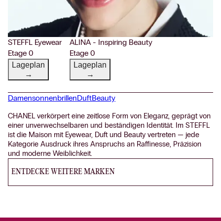
STEFFL Eyewear
ALINA - Inspiring Beauty
Etage 0
Etage 0
Lageplan
Lageplan
→
→
Damensonnenbrillen
Duft
Beauty
CHANEL verkörpert eine zeitlose Form von Eleganz, geprägt von
einer unverwechselbaren und beständigen Identität. Im STEFFL
ist die Maison mit Eyewear, Duft und Beauty vertreten — jede
Kategorie Ausdruck ihres Anspruchs an Raffinesse, Präzision
und moderne Weiblichkeit.
ENTDECKE WEITERE MARKEN