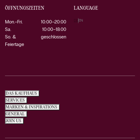
ÖFFNUNGSZEITEN
LANGUAGE
DE
EN
Mon.–Fri.
10:00–20:00
Sa.
10:00–18:00
So. &
geschlossen
Feiertage
DAS KAUFHAUS
SERVICES
MARKEN & INSPIRATIONS
GENERAL
JOIN US