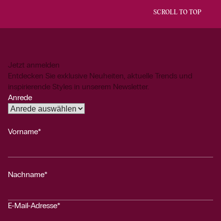
SCROLL TO TOP
Jetzt anmelden
Entdecken Sie exklusive Neuheiten, aktuelle Trends und
inspirierende Styles in unserem Newsletter.
Anrede
Vorname*
Nachname*
E-Mail-Adresse*