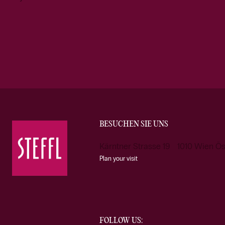
BESUCHEN SIE UNS
Kärntner Strasse 19 1010 Wien Ös
Plan your visit
FOLLOW US: