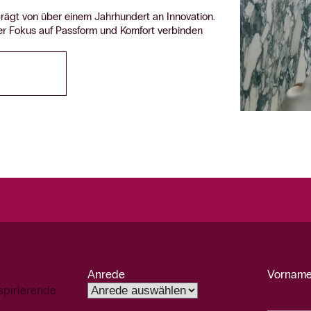
prägt von über einem Jahrhundert an Innovation.
rer Fokus auf Passform und Komfort verbinden
Anrede
Vorname
spirierende