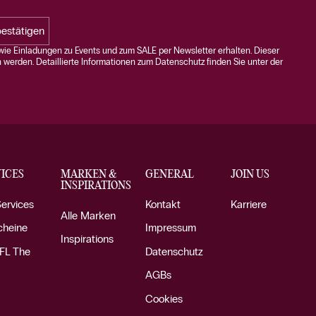
estätigen
ie Einladungen zu Events und zum SALE per Newsletter erhalten. Dieser
n werden. Detaillierte Informationen zum Datenschutz finden Sie unter der
ICES
MARKEN &
GENERAL
JOIN US
INSPIRATIONS
Services
Kontakt
Karriere
Alle Marken
cheine
Impressum
Inspirations
FL The
Datenschutz
AGBs
Cookies