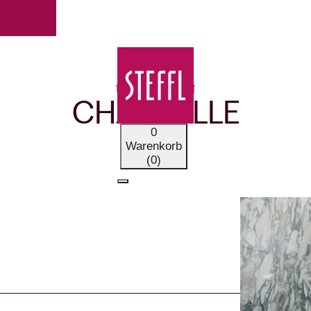
UNSERE MARKEN
CHANTELLE
0
Warenkorb
(0)