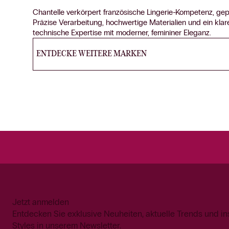
Chantelle verkörpert französische Lingerie-Kompetenz, ge
Präzise Verarbeitung, hochwertige Materialien und ein kla
technische Expertise mit moderner, femininer Eleganz.
ENTDECKE WEITERE MARKEN
Jetzt anmelden
Entdecken Sie exklusive Neuheiten, aktuelle Trends und in
Styles in unserem Newsletter.