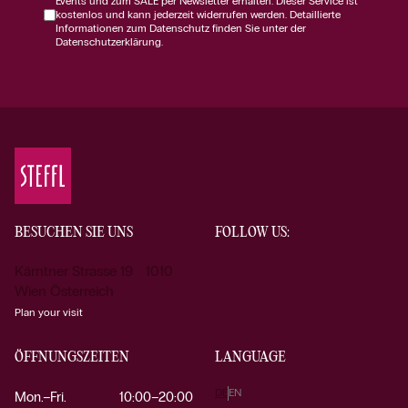
Events und zum SALE per Newsletter erhalten. Dieser Service ist
kostenlos und kann jederzeit widerrufen werden. Detaillierte
Informationen zum Datenschutz finden Sie unter der
Datenschutzerklärung.
BESUCHEN SIE UNS
FOLLOW US:
Kärntner Strasse 19 1010
Wien Österreich
Plan your visit
ÖFFNUNGSZEITEN
LANGUAGE
DE
EN
Mon.–Fri.
10:00–20:00