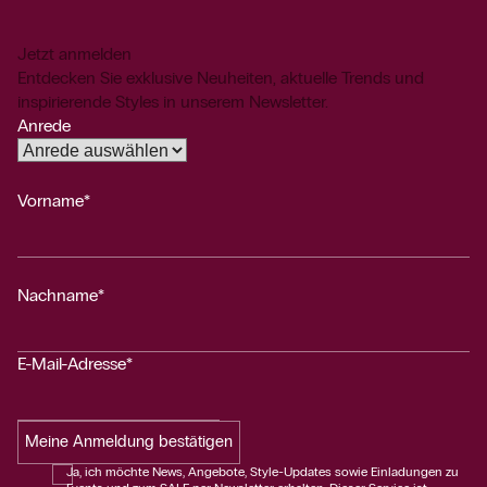
Jetzt anmelden
Entdecken Sie exklusive Neuheiten, aktuelle Trends und
inspirierende Styles in unserem Newsletter.
Anrede
Vorname*
Nachname*
E-Mail-Adresse*
Meine Anmeldung bestätigen
Ja, ich möchte News, Angebote, Style-Updates sowie Einladungen zu