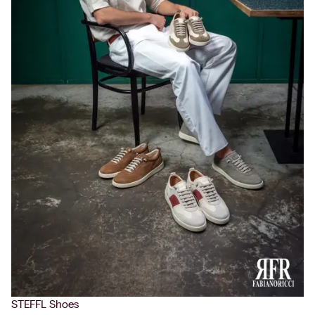
STEFFL Shoes