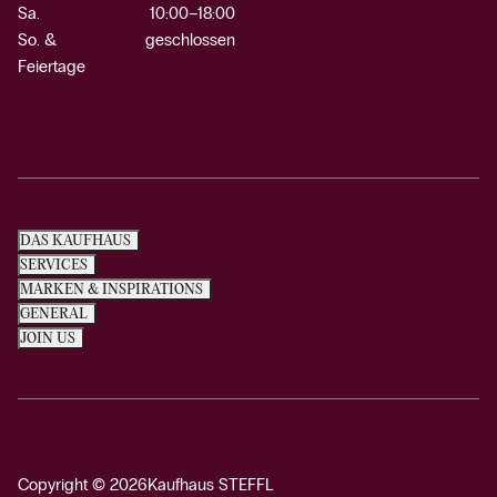
Sa.
10:00–18:00
So. &
geschlossen
Feiertage
DAS KAUFHAUS
SERVICES
MARKEN & INSPIRATIONS
GENERAL
JOIN US
Copyright © 2026
Kaufhaus STEFFL