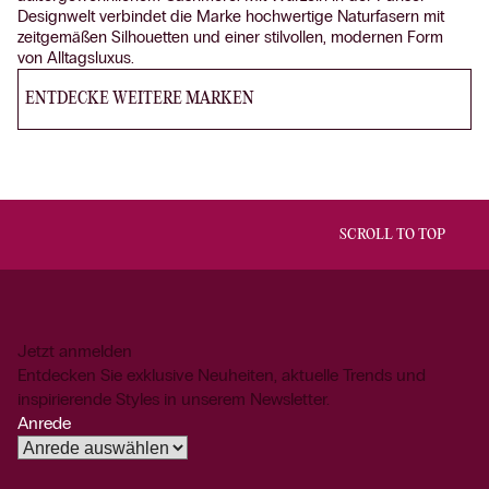
Designwelt verbindet die Marke hochwertige Naturfasern mit
zeitgemäßen Silhouetten und einer stilvollen, modernen Form
von Alltagsluxus.
ENTDECKE WEITERE MARKEN
SCROLL TO TOP
Jetzt anmelden
Entdecken Sie exklusive Neuheiten, aktuelle Trends und
inspirierende Styles in unserem Newsletter.
Anrede