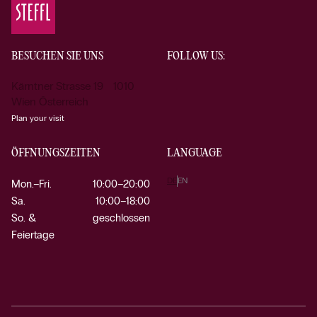
BESUCHEN SIE UNS
FOLLOW US:
Kärntner Strasse 19 1010
Wien Österreich
Plan your visit
ÖFFNUNGSZEITEN
LANGUAGE
DE
EN
Mon.–Fri.
10:00–20:00
Sa.
10:00–18:00
So. &
geschlossen
Feiertage