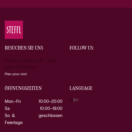
BESUCHEN SIE UNS
FOLLOW US:
Kärntner Strasse 19 1010
Wien Österreich
Plan your visit
ÖFFNUNGSZEITEN
LANGUAGE
DE
EN
Mon.–Fri.
10:00–20:00
Sa.
10:00–18:00
So. &
geschlossen
Feiertage