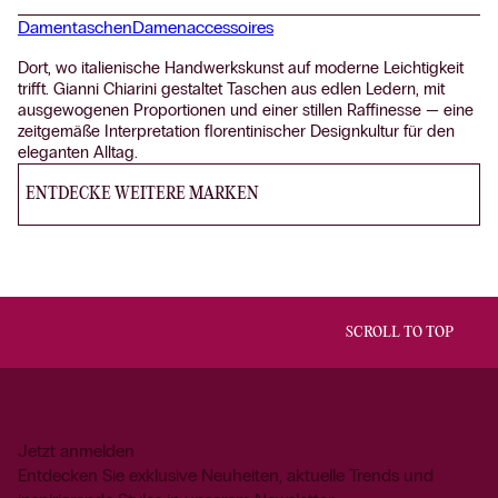
Damentaschen
Damenaccessoires
Dort, wo italienische Handwerkskunst auf moderne Leichtigkeit
trifft. Gianni Chiarini gestaltet Taschen aus edlen Ledern, mit
ausgewogenen Proportionen und einer stillen Raffinesse — eine
zeitgemäße Interpretation florentinischer Designkultur für den
eleganten Alltag.
ENTDECKE WEITERE MARKEN
SCROLL TO TOP
Jetzt anmelden
Entdecken Sie exklusive Neuheiten, aktuelle Trends und