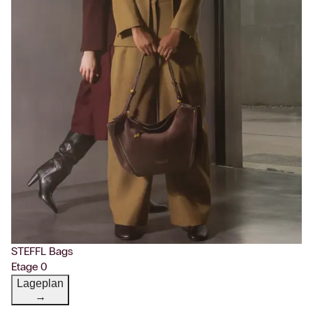
STEFFL Bags
Etage 0
Lageplan
→