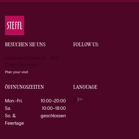
BESUCHEN SIE UNS
FOLLOW US:
Kärntner Strasse 19 1010
Wien Österreich
Plan your visit
ÖFFNUNGSZEITEN
LANGUAGE
DE
EN
Mon.–Fri.
10:00–20:00
Sa.
10:00–18:00
So. &
geschlossen
Feiertage