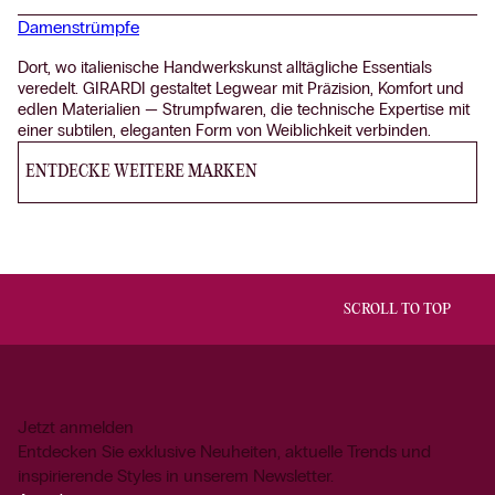
Damenstrümpfe
Dort, wo italienische Handwerkskunst alltägliche Essentials
veredelt. GIRARDI gestaltet Legwear mit Präzision, Komfort und
edlen Materialien — Strumpfwaren, die technische Expertise mit
einer subtilen, eleganten Form von Weiblichkeit verbinden.
ENTDECKE WEITERE MARKEN
SCROLL TO TOP
Jetzt anmelden
Entdecken Sie exklusive Neuheiten, aktuelle Trends und
inspirierende Styles in unserem Newsletter.