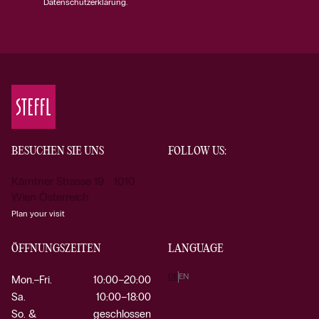
Datenschutzerklärung.
BESUCHEN SIE UNS
FOLLOW US:
Kärntner Strasse 19 1010
Wien Österreich
Plan your visit
ÖFFNUNGSZEITEN
LANGUAGE
DE
EN
Mon.–Fri.
10:00–20:00
Sa.
10:00–18:00
So. &
geschlossen