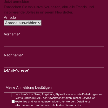
Jetzt anmelden
Entdecken Sie exklusive Neuheiten, aktuelle Trends und
inspirierende Styles in unserem Newsletter.
Anrede
Vorname*
Nachname*
E-Mail-Adresse*
Meine Anmeldung bestätigen
Ja, ich möchte News, Angebote, Style-Updates sowie Einladungen zu
Events und zum SALE per Newsletter erhalten. Dieser Service ist
kostenlos und kann jederzeit widerrufen werden. Detaillierte
Informationen zum Datenschutz finden Sie unter der