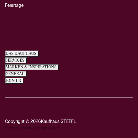
Feiertage
DAS KAUFHAUS
SERVICES
MARKEN & INSPIRATIONS
GENERAL
JOIN US
Copyright © 2026
Kaufhaus STEFFL
Unsere Zahlungsoptionen: