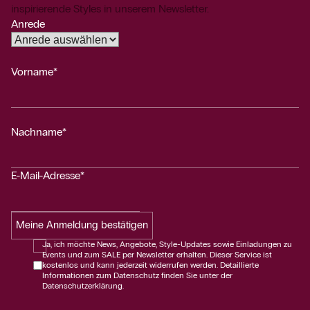
inspirierende Styles in unserem Newsletter.
Anrede
Vorname*
Nachname*
E-Mail-Adresse*
Meine Anmeldung bestätigen
Ja, ich möchte News, Angebote, Style-Updates sowie Einladungen zu
Events und zum SALE per Newsletter erhalten. Dieser Service ist
kostenlos und kann jederzeit widerrufen werden. Detaillierte
Informationen zum Datenschutz finden Sie unter der
Datenschutzerklärung.