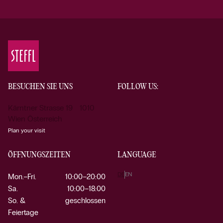
BESUCHEN SIE UNS
FOLLOW US:
Kärntner Strasse 19 1010
Wien Österreich
Plan your visit
ÖFFNUNGSZEITEN
LANGUAGE
DE
EN
Mon.–Fri.
10:00–20:00
Sa.
10:00–18:00
So. &
geschlossen
Feiertage