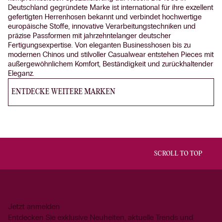
Deutschland gegründete Marke ist international für ihre exzellent
gefertigten Herrenhosen bekannt und verbindet hochwertige
europäische Stoffe, innovative Verarbeitungstechniken und
präzise Passformen mit jahrzehntelanger deutscher
Fertigungsexpertise. Von eleganten Businesshosen bis zu
modernen Chinos und stilvoller Casualwear entstehen Pieces mit
außergewöhnlichem Komfort, Beständigkeit und zurückhaltender
Eleganz.
ENTDECKE WEITERE MARKEN
SCROLL TO TOP
Jetzt anmelden
Entdecken Sie exklusive Neuheiten, aktuelle Trends und