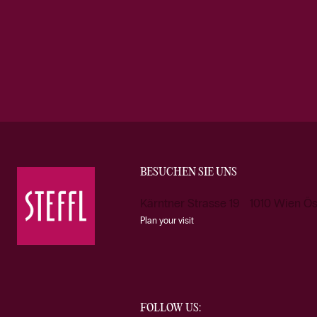
BESUCHEN SIE UNS
Kärntner Strasse 19 1010 Wien Ös
Plan your visit
FOLLOW US: