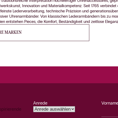
 traditionsreiche Interpretation hochwertiger Uhrenaccessoires, gep
dwerkskunst, Innovation und Materialkompetenz. Seit 1765 verbindet
feinste Lederverarbeitung, technische Präzision und generationsüber
lusiver Uhrenarmbänder. Von klassischen Lederarmbändern bis zu mo
en entstehen Pieces, die Komfort, Beständigkeit und zeitlose Eleganz
RE MARKEN
Anrede
Vorname
spirierende