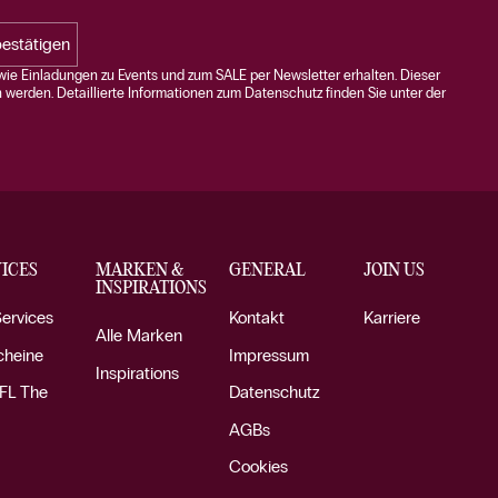
estätigen
ie Einladungen zu Events und zum SALE per Newsletter erhalten. Dieser
n werden. Detaillierte Informationen zum Datenschutz finden Sie unter der
ICES
MARKEN &
GENERAL
JOIN US
INSPIRATIONS
Services
Kontakt
Karriere
Alle Marken
cheine
Impressum
Inspirations
FL The
Datenschutz
AGBs
Cookies