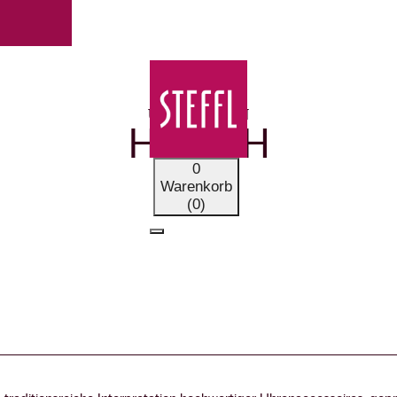
UNSERE MARKEN
HIRSCH
0
Warenkorb
(0)