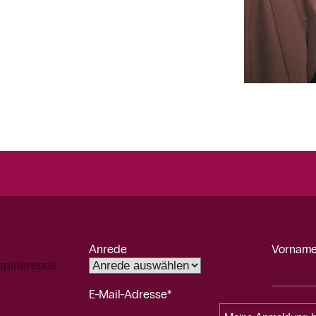
Anrede
Vorname
spirierende
E-Mail-Adresse*