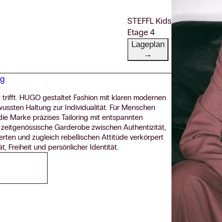
STEFFL Kids
Etage 4
Lageplan
→
ng
t trifft. HUGO gestaltet Fashion mit klaren modernen
ussten Haltung zur Individualität. Für Menschen
 die Marke präzises Tailoring mit entspannten
 zeitgenössische Garderobe zwischen Authentizität,
ierten und zugleich rebellischen Attitüde verkörpert
, Freiheit und persönlicher Identität.