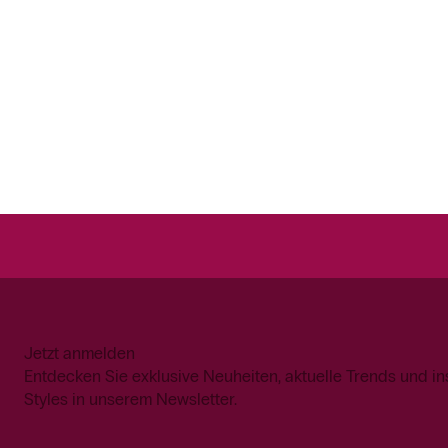
Jetzt anmelden
Entdecken Sie exklusive Neuheiten, aktuelle Trends und in
Styles in unserem Newsletter.