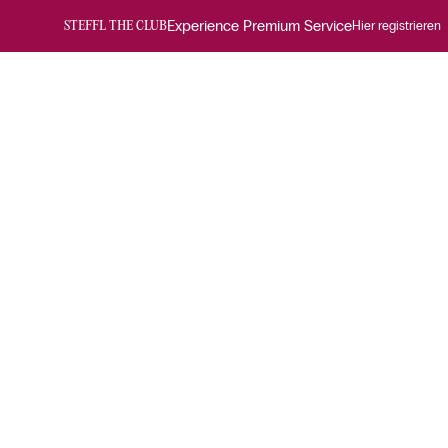
Experience Premium Service
Hier registrieren
STEFFL THE CLUB