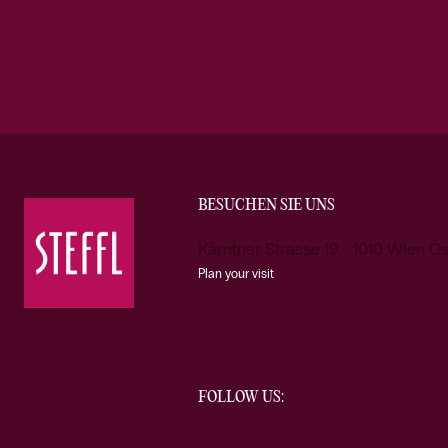
BESUCHEN SIE UNS
Kärntner Strasse 19 1010 Wien Ös
Plan your visit
FOLLOW US: