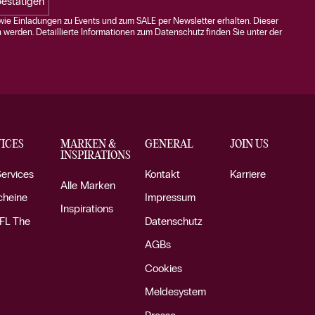
estätigen
ie Einladungen zu Events und zum SALE per Newsletter erhalten. Dieser
n werden. Detaillierte Informationen zum Datenschutz finden Sie unter der
ICES
MARKEN &
GENERAL
JOIN US
INSPIRATIONS
Services
Kontakt
Karriere
Alle Marken
cheine
Impressum
Inspirations
FL The
Datenschutz
AGBs
Cookies
Meldesystem