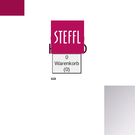
UNSERE MARKEN
HUGO
0
Warenkorb
(0)