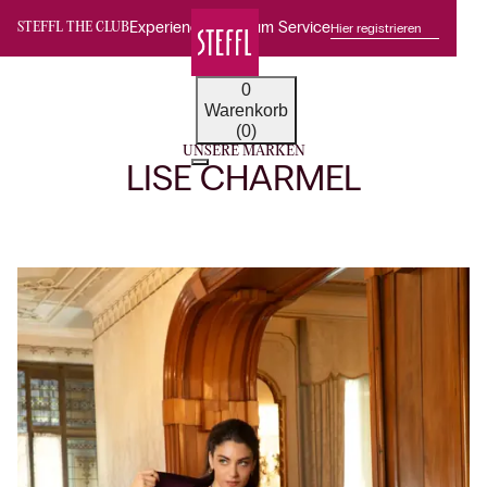
Experience Premium Service
Hier registrieren
STEFFL THE CLUB
0
Warenkorb
(0)
UNSERE MARKEN
LISE CHARMEL