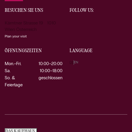
BESUCHEN SIE UNS
FOLLOW US:
Kärntner Strasse 19 1010
Wien Österreich
Plan your visit
ÖFFNUNGSZEITEN
LANGUAGE
DE
EN
Mon.–Fri.
10:00–20:00
Sa.
10:00–18:00
So. &
geschlossen
Feiertage
DAS KAUFHAUS