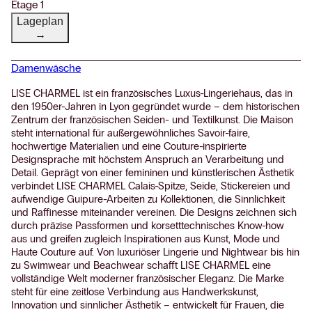
Etage 1
Lageplan
→
Damenwäsche
LISE CHARMEL ist ein französisches Luxus-Lingeriehaus, das in
den 1950er-Jahren in Lyon gegründet wurde – dem historischen
Zentrum der französischen Seiden- und Textilkunst. Die Maison
steht international für außergewöhnliches Savoir-faire,
hochwertige Materialien und eine Couture-inspirierte
Designsprache mit höchstem Anspruch an Verarbeitung und
Detail. Geprägt von einer femininen und künstlerischen Ästhetik
verbindet LISE CHARMEL Calais-Spitze, Seide, Stickereien und
aufwendige Guipure-Arbeiten zu Kollektionen, die Sinnlichkeit
und Raffinesse miteinander vereinen. Die Designs zeichnen sich
durch präzise Passformen und korsetttechnisches Know-how
aus und greifen zugleich Inspirationen aus Kunst, Mode und
Haute Couture auf. Von luxuriöser Lingerie und Nightwear bis hin
zu Swimwear und Beachwear schafft LISE CHARMEL eine
vollständige Welt moderner französischer Eleganz. Die Marke
steht für eine zeitlose Verbindung aus Handwerkskunst,
Innovation und sinnlicher Ästhetik – entwickelt für Frauen, die