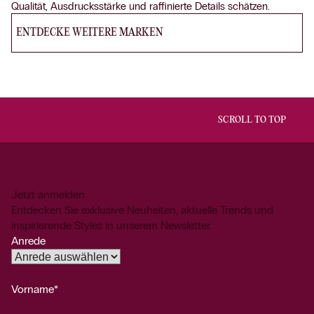
Qualität, Ausdrucksstärke und raffinierte Details schätzen.
ENTDECKE WEITERE MARKEN
SCROLL TO TOP
Jetzt anmelden
Entdecken Sie exklusive Neuheiten, aktuelle Trends und
inspirierende Styles in unserem Newsletter.
Anrede
Vorname*