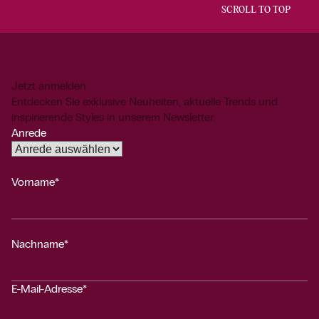
SCROLL TO TOP
Jetzt anmelden
Entdecken Sie exklusive Neuheiten, aktuelle Trends und
inspirierende Styles in unserem Newsletter.
Anrede
Vorname*
Nachname*
E-Mail-Adresse*