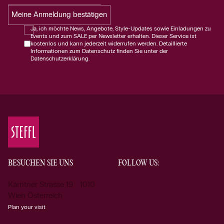
Meine Anmeldung bestätigen
Ja, ich möchte News, Angebote, Style-Updates sowie Einladungen zu
Events und zum SALE per Newsletter erhalten. Dieser Service ist
kostenlos und kann jederzeit widerrufen werden. Detaillierte
Informationen zum Datenschutz finden Sie unter der
Datenschutzerklärung.
BESUCHEN SIE UNS
FOLLOW US:
Kärntner Strasse 19 1010
Wien Österreich
Plan your visit