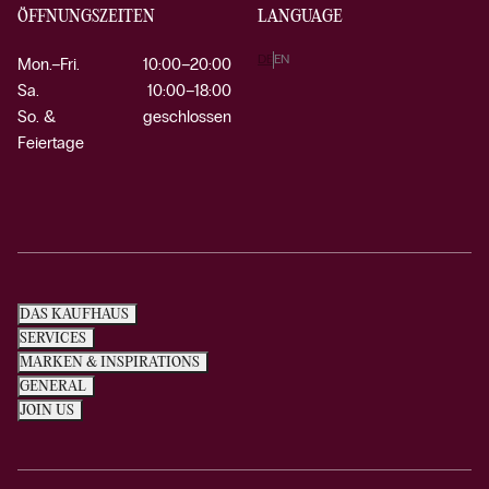
ÖFFNUNGSZEITEN
LANGUAGE
DE
EN
Mon.–Fri.
10:00–20:00
Sa.
10:00–18:00
So. &
geschlossen
Feiertage
DAS KAUFHAUS
SERVICES
MARKEN & INSPIRATIONS
GENERAL
JOIN US