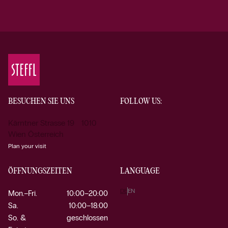
BESUCHEN SIE UNS
FOLLOW US:
Kärntner Strasse 19 1010
Wien Österreich
Plan your visit
ÖFFNUNGSZEITEN
LANGUAGE
DE
EN
Mon.–Fri.
10:00–20:00
Sa.
10:00–18:00
So. &
geschlossen