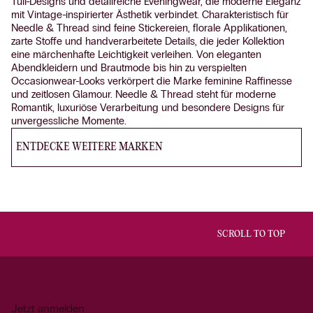
Tüll-Designs und detailreiche Eveningwear, die moderne Eleganz
mit Vintage-inspirierter Ästhetik verbindet. Charakteristisch für
Needle & Thread sind feine Stickereien, florale Applikationen,
zarte Stoffe und handverarbeitete Details, die jeder Kollektion
eine märchenhafte Leichtigkeit verleihen. Von eleganten
Abendkleidern und Brautmode bis hin zu verspielten
Occasionwear-Looks verkörpert die Marke feminine Raffinesse
und zeitlosen Glamour. Needle & Thread steht für moderne
Romantik, luxuriöse Verarbeitung und besondere Designs für
unvergessliche Momente.
ENTDECKE WEITERE MARKEN
SCROLL TO TOP
Jetzt anmelden