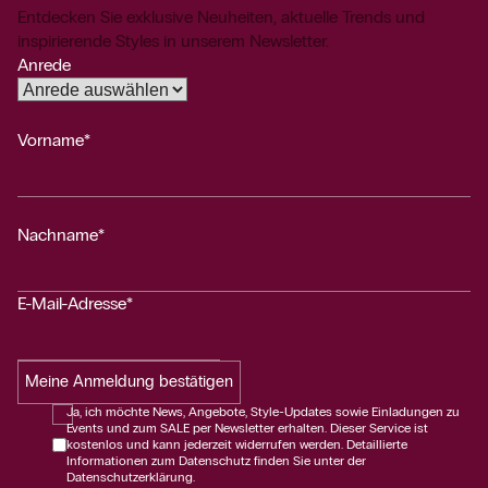
Entdecken Sie exklusive Neuheiten, aktuelle Trends und
inspirierende Styles in unserem Newsletter.
Anrede
Vorname*
Nachname*
E-Mail-Adresse*
Meine Anmeldung bestätigen
Ja, ich möchte News, Angebote, Style-Updates sowie Einladungen zu
Events und zum SALE per Newsletter erhalten. Dieser Service ist
kostenlos und kann jederzeit widerrufen werden. Detaillierte
Informationen zum Datenschutz finden Sie unter der
Datenschutzerklärung.