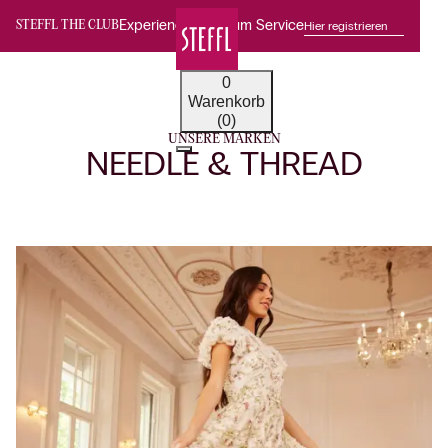
Experience Premium Service
Hier registrieren
STEFFL THE CLUB
0
Warenkorb
(0)
UNSERE MARKEN
NEEDLE & THREAD