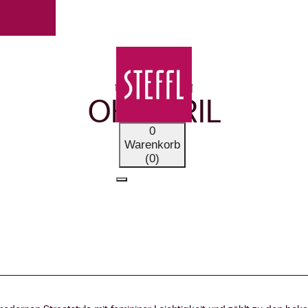
UNSERE MARKEN
OH APRIL
0
Warenkorb
(0)