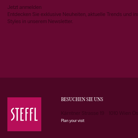
Jetzt anmelden
Entdecken Sie exklusive Neuheiten, aktuelle Trends und in
Styles in unserem Newsletter.
BESUCHEN SIE UNS
Kärntner Strasse 19 1010 Wien Ös
Plan your visit