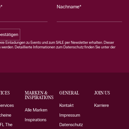
*
Nachname*
estätigen
ie Einladungen zu Events und zum SALE per Newsletter erhalten. Dieser
n werden. Detaillierte Informationen zum Datenschutz finden Sie unter der
ICES
MARKEN &
GENERAL
JOIN US
INSPIRATIONS
Services
Kontakt
Karriere
Alle Marken
cheine
Impressum
Inspirations
FL The
Datenschutz