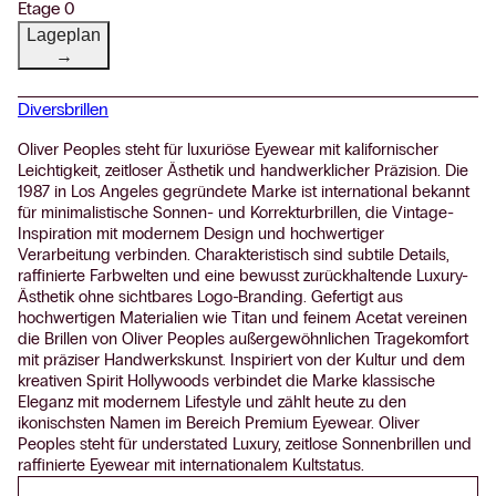
Etage 0
Lageplan
→
Diversbrillen
Oliver Peoples steht für luxuriöse Eyewear mit kalifornischer
Leichtigkeit, zeitloser Ästhetik und handwerklicher Präzision. Die
1987 in Los Angeles gegründete Marke ist international bekannt
für minimalistische Sonnen- und Korrekturbrillen, die Vintage-
Inspiration mit modernem Design und hochwertiger
Verarbeitung verbinden. Charakteristisch sind subtile Details,
raffinierte Farbwelten und eine bewusst zurückhaltende Luxury-
Ästhetik ohne sichtbares Logo-Branding. Gefertigt aus
hochwertigen Materialien wie Titan und feinem Acetat vereinen
die Brillen von Oliver Peoples außergewöhnlichen Tragekomfort
mit präziser Handwerkskunst. Inspiriert von der Kultur und dem
kreativen Spirit Hollywoods verbindet die Marke klassische
Eleganz mit modernem Lifestyle und zählt heute zu den
ikonischsten Namen im Bereich Premium Eyewear. Oliver
Peoples steht für understated Luxury, zeitlose Sonnenbrillen und
raffinierte Eyewear mit internationalem Kultstatus.