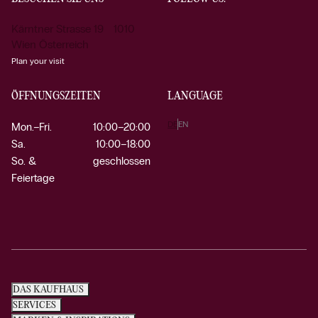
Kärntner Strasse 19 1010
Wien Österreich
Plan your visit
ÖFFNUNGSZEITEN
LANGUAGE
DE
EN
Mon.–Fri.
10:00–20:00
Sa.
10:00–18:00
So. &
geschlossen
Feiertage
DAS KAUFHAUS
SERVICES