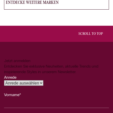
ENTDECKE WEITERE MARKEN
SCROLL TO TOP
Jetzt anmelden
Entdecken Sie exklusive Neuheiten, aktuelle Trends und
inspirierende Styles in unserem Newsletter.
Anrede
Vorname*