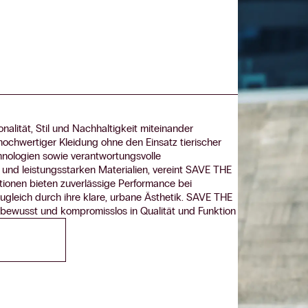
alität, Stil und Nachhaltigkeit miteinander
 hochwertiger Kleidung ohne den Einsatz tierischer
hnologien sowie verantwortungsvolle
 und leistungsstarken Materialien, vereint SAVE THE
ionen bieten zuverlässige Performance bei
gleich durch ihre klare, urbane Ästhetik. SAVE THE
 bewusst und kompromisslos in Qualität und Funktion