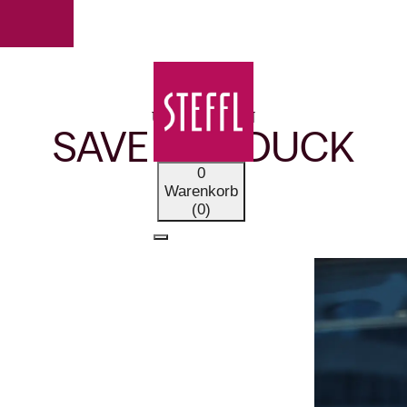
UNSERE MARKEN
SAVE THE DUCK
0
Warenkorb
(0)