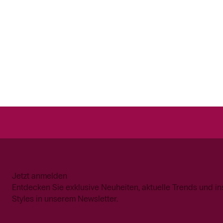
Jetzt anmelden
Entdecken Sie exklusive Neuheiten, aktuelle Trends und in
Styles in unserem Newsletter.