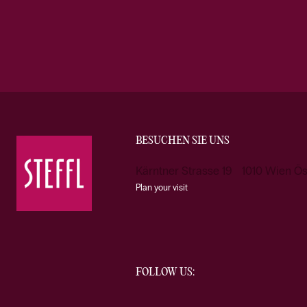
BESUCHEN SIE UNS
Kärntner Strasse 19 1010 Wien Ös
Plan your visit
FOLLOW US: