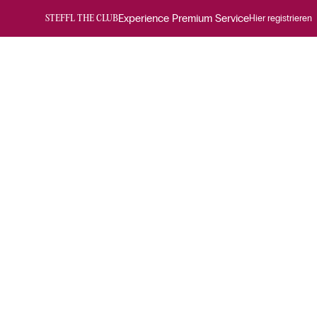
Experience Premium Service
Hier registrieren
STEFFL THE CLUB