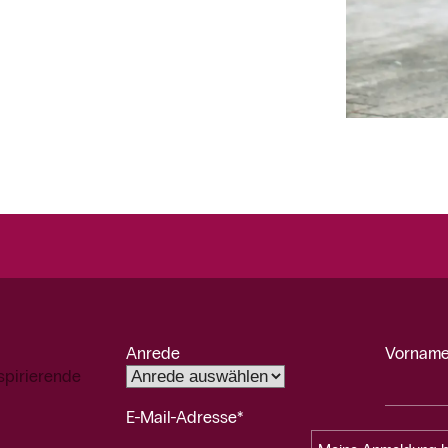
Anrede
Vorname
spirierende
E-Mail-Adresse*