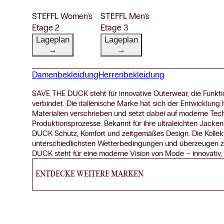
STEFFL Women's
STEFFL Men's
Etage 2
Etage 3
Lageplan
Lageplan
→
→
Damenbekleidung
Herrenbekleidung
SAVE THE DUCK steht für innovative Outerwear, die Funktion
verbindet. Die italienische Marke hat sich der Entwicklung
Materialien verschrieben und setzt dabei auf moderne Tec
Produktionsprozesse. Bekannt für ihre ultraleichten Jacken
DUCK Schutz, Komfort und zeitgemäßes Design. Die Kollekt
unterschiedlichsten Wetterbedingungen und überzeugen zu
DUCK steht für eine moderne Vision von Mode – innovativ,
ENTDECKE WEITERE MARKEN