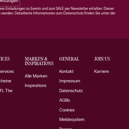
estätigen
ie Einladungen zu Events und zum SALE per Newsletter erhalten. Dieser
n werden. Detaillierte Informationen zum Datenschutz finden Sie unter der
ICES
MARKEN &
GENERAL
JOIN US
INSPIRATIONS
Services
Kontakt
Karriere
Alle Marken
cheine
Impressum
Inspirations
FL The
Datenschutz
AGBs
Cookies
Meldesystem