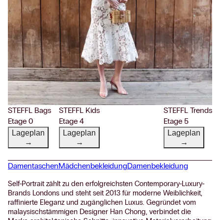
STEFFL Bags
STEFFL Kids
STEFFL Trends
Etage 0
Etage 4
Etage 5
Lageplan
Lageplan
Lageplan
→
→
→
Damentaschen
Mädchenbekleidung
Damenbekleidung
Self-Portrait zählt zu den erfolgreichsten Contemporary-Luxury-
Brands Londons und steht seit 2013 für moderne Weiblichkeit,
raffinierte Eleganz und zugänglichen Luxus. Gegründet vom
malaysischstämmigen Designer Han Chong, verbindet die