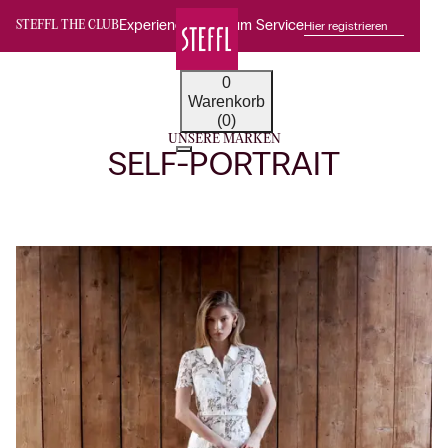
Experience Premium Service
Hier registrieren
STEFFL THE CLUB
0
Warenkorb
(0)
UNSERE MARKEN
SELF-PORTRAIT