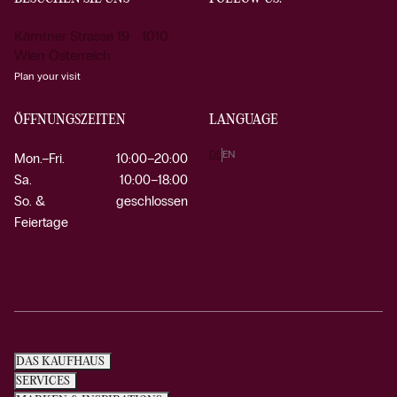
Kärntner Strasse 19 1010
Wien Österreich
Plan your visit
ÖFFNUNGSZEITEN
LANGUAGE
DE
EN
Mon.–Fri.
10:00–20:00
Sa.
10:00–18:00
So. &
geschlossen
Feiertage
DAS KAUFHAUS
SERVICES