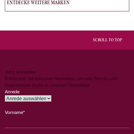
ENTDECKE WEITERE MARKEN
SCROLL TO TOP
Jetzt anmelden
Entdecken Sie exklusive Neuheiten, aktuelle Trends und
inspirierende Styles in unserem Newsletter.
Anrede
Vorname*