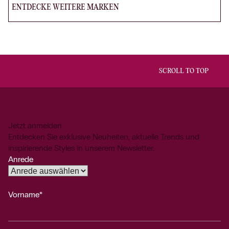
ENTDECKE WEITERE MARKEN
SCROLL TO TOP
Jetzt anmelden
Entdecken Sie exklusive Neuheiten, aktuelle Trends und
inspirierende Styles in unserem Newsletter.
Anrede
Vorname*