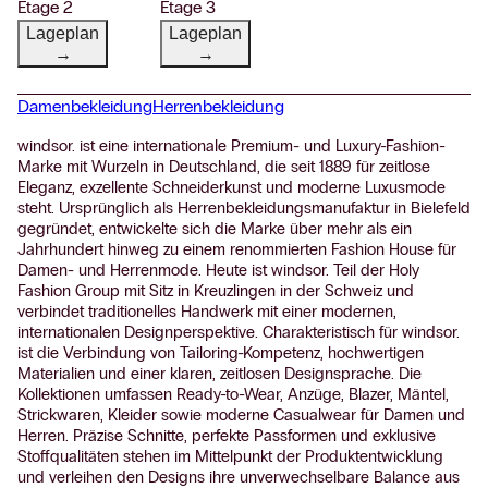
Etage 2
Etage 3
Lageplan
Lageplan
→
→
Damenbekleidung
Herrenbekleidung
windsor. ist eine internationale Premium- und Luxury-Fashion-
Marke mit Wurzeln in Deutschland, die seit 1889 für zeitlose
Eleganz, exzellente Schneiderkunst und moderne Luxusmode
steht. Ursprünglich als Herrenbekleidungsmanufaktur in Bielefeld
gegründet, entwickelte sich die Marke über mehr als ein
Jahrhundert hinweg zu einem renommierten Fashion House für
Damen- und Herrenmode. Heute ist windsor. Teil der Holy
Fashion Group mit Sitz in Kreuzlingen in der Schweiz und
verbindet traditionelles Handwerk mit einer modernen,
internationalen Designperspektive. Charakteristisch für windsor.
ist die Verbindung von Tailoring-Kompetenz, hochwertigen
Materialien und einer klaren, zeitlosen Designsprache. Die
Kollektionen umfassen Ready-to-Wear, Anzüge, Blazer, Mäntel,
Strickwaren, Kleider sowie moderne Casualwear für Damen und
Herren. Präzise Schnitte, perfekte Passformen und exklusive
Stoffqualitäten stehen im Mittelpunkt der Produktentwicklung
und verleihen den Designs ihre unverwechselbare Balance aus