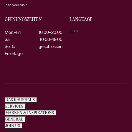
Plan your visit
ÖFFNUNGSZEITEN
LANGUAGE
DE
EN
Mon.–Fri.
10:00–20:00
Sa.
10:00–18:00
So. &
geschlossen
Feiertage
DAS KAUFHAUS
SERVICES
MARKEN & INSPIRATIONS
GENERAL
JOIN US