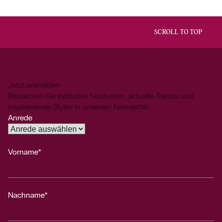
SCROLL TO TOP
Jetzt anmelden
Entdecken Sie exklusive Neuheiten, aktuelle Trends und
inspirierende Styles in unserem Newsletter.
Anrede
Vorname*
Nachname*