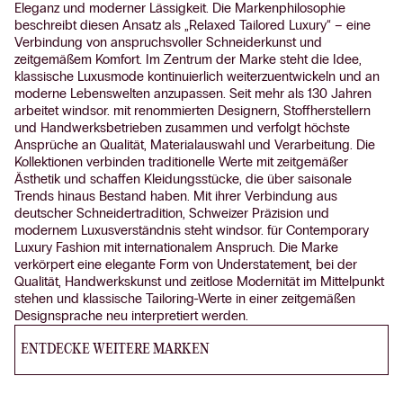
Eleganz und moderner Lässigkeit. Die Markenphilosophie
beschreibt diesen Ansatz als „Relaxed Tailored Luxury“ – eine
Verbindung von anspruchsvoller Schneiderkunst und
zeitgemäßem Komfort. Im Zentrum der Marke steht die Idee,
klassische Luxusmode kontinuierlich weiterzuentwickeln und an
moderne Lebenswelten anzupassen. Seit mehr als 130 Jahren
arbeitet windsor. mit renommierten Designern, Stoffherstellern
und Handwerksbetrieben zusammen und verfolgt höchste
Ansprüche an Qualität, Materialauswahl und Verarbeitung. Die
Kollektionen verbinden traditionelle Werte mit zeitgemäßer
Ästhetik und schaffen Kleidungsstücke, die über saisonale
Trends hinaus Bestand haben. Mit ihrer Verbindung aus
deutscher Schneidertradition, Schweizer Präzision und
modernem Luxusverständnis steht windsor. für Contemporary
Luxury Fashion mit internationalem Anspruch. Die Marke
verkörpert eine elegante Form von Understatement, bei der
Qualität, Handwerkskunst und zeitlose Modernität im Mittelpunkt
stehen und klassische Tailoring-Werte in einer zeitgemäßen
Designsprache neu interpretiert werden.
ENTDECKE WEITERE MARKEN