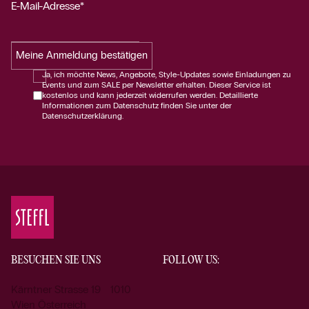
E-Mail-Adresse*
Meine Anmeldung bestätigen
Ja, ich möchte News, Angebote, Style-Updates sowie Einladungen zu
Events und zum SALE per Newsletter erhalten. Dieser Service ist
kostenlos und kann jederzeit widerrufen werden. Detaillierte
Informationen zum Datenschutz finden Sie unter der
Datenschutzerklärung.
BESUCHEN SIE UNS
FOLLOW US:
Kärntner Strasse 19 1010
Wien Österreich