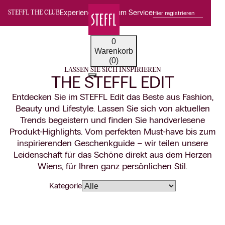
Experience Premium Service
Hier registrieren
STEFFL THE CLUB
0
Warenkorb
(0)
LASSEN SIE SICH INSPIRIEREN
THE STEFFL EDIT
Entdecken Sie im STEFFL Edit das Beste aus Fashion,
Beauty und Lifestyle. Lassen Sie sich von aktuellen
Trends begeistern und finden Sie handverlesene
Produkt-Highlights. Vom perfekten Must-have bis zum
inspirierenden Geschenkguide – wir teilen unsere
Leidenschaft für das Schöne direkt aus dem Herzen
Wiens, für Ihren ganz persönlichen Stil.
Kategorie