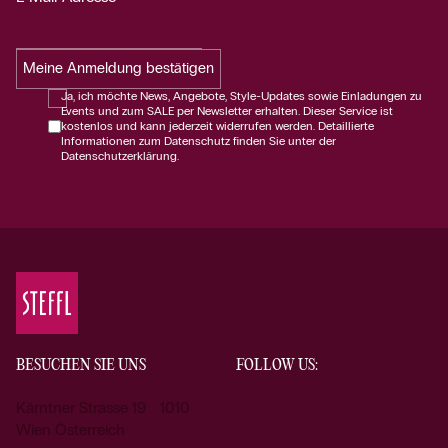
Meine Anmeldung bestätigen
Ja, ich möchte News, Angebote, Style-Updates sowie Einladungen zu
Events und zum SALE per Newsletter erhalten. Dieser Service ist
kostenlos und kann jederzeit widerrufen werden. Detaillierte
Informationen zum Datenschutz finden Sie unter der
Datenschutzerklärung.
BESUCHEN SIE UNS
FOLLOW US:
Kärntner Strasse 19 1010
Wien Österreich