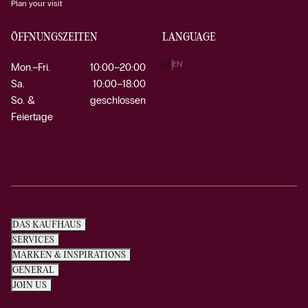
Plan your visit
ÖFFNUNGSZEITEN
LANGUAGE
DE
EN
Mon.–Fri.
10:00–20:00
Sa.
10:00–18:00
So. &
geschlossen
Feiertage
DAS KAUFHAUS
SERVICES
MARKEN & INSPIRATIONS
GENERAL
JOIN US