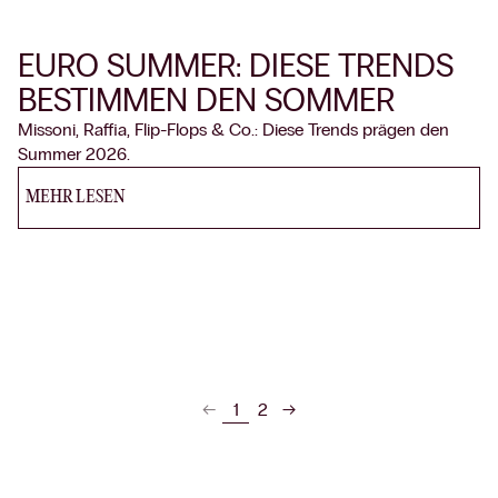
EURO SUMMER: DIESE TRENDS
BESTIMMEN DEN SOMMER
Missoni, Raffia, Flip-Flops & Co.: Diese Trends prägen den
Summer 2026.
MEHR LESEN
1
2
←
→