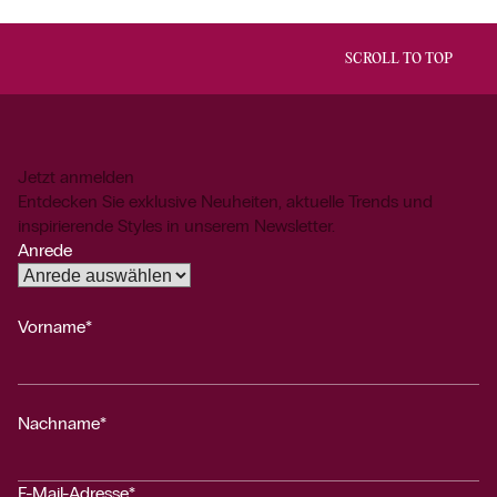
SCROLL TO TOP
Jetzt anmelden
Entdecken Sie exklusive Neuheiten, aktuelle Trends und
inspirierende Styles in unserem Newsletter.
Anrede
Vorname*
Nachname*
E-Mail-Adresse*