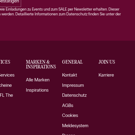
estätigen
ie Einladungen zu Events und zum SALE per Newsletter erhalten. Dieser
n werden. Detaillierte Informationen zum Datenschutz finden Sie unter der
ICES
MARKEN &
GENERAL
JOIN US
INSPIRATIONS
Services
Kontakt
Karriere
Alle Marken
cheine
Impressum
Inspirations
FL The
Datenschutz
AGBs
Cookies
Meldesystem