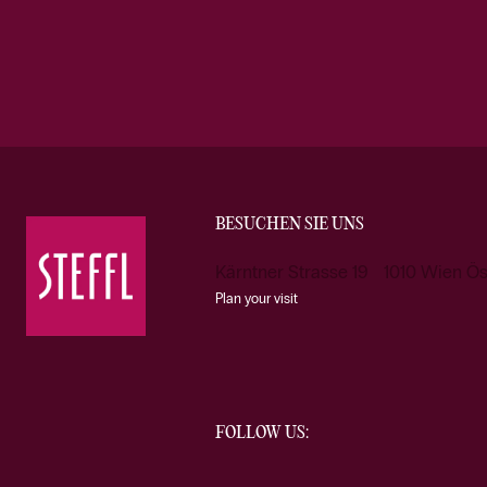
BESUCHEN SIE UNS
Kärntner Strasse 19 1010 Wien Ös
Plan your visit
FOLLOW US: