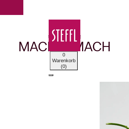
UNSERE MARKEN
MACH & MACH
0
Warenkorb
(0)