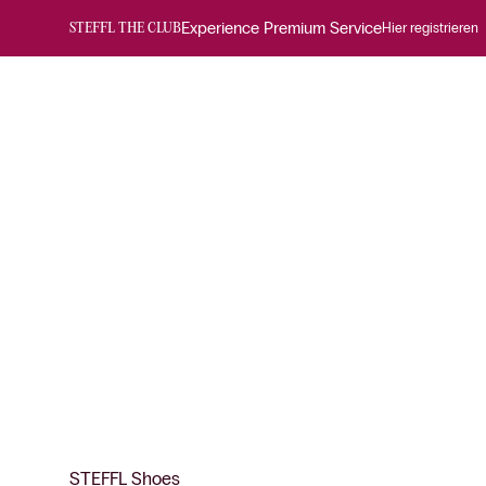
Experience Premium Service
Hier registrieren
STEFFL THE CLUB
STEFFL Shoes