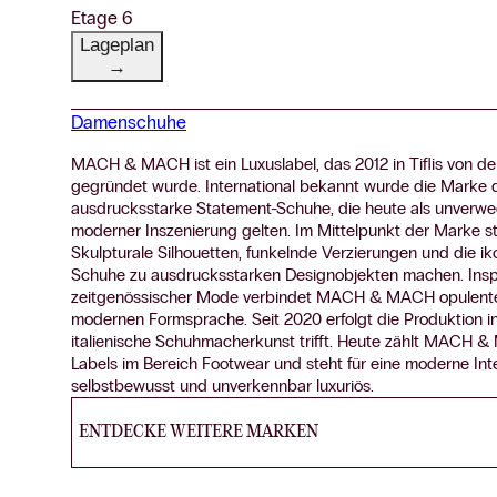
Etage 6
Lageplan
→
Damenschuhe
MACH & MACH ist ein Luxuslabel, das 2012 in Tiflis von 
gegründet wurde. International bekannt wurde die Marke d
ausdrucksstarke Statement-Schuhe, die heute als unverwe
moderner Inszenierung gelten. Im Mittelpunkt der Marke steh
Skulpturale Silhouetten, funkelnde Verzierungen und die i
Schuhe zu ausdrucksstarken Designobjekten machen. Inspiri
zeitgenössischer Mode verbindet MACH & MACH opulente De
modernen Formsprache. Seit 2020 erfolgt die Produktion in I
italienische Schuhmacherkunst trifft. Heute zählt MACH
Labels im Bereich Footwear und steht für eine moderne Int
selbstbewusst und unverkennbar luxuriös.
ENTDECKE WEITERE MARKEN