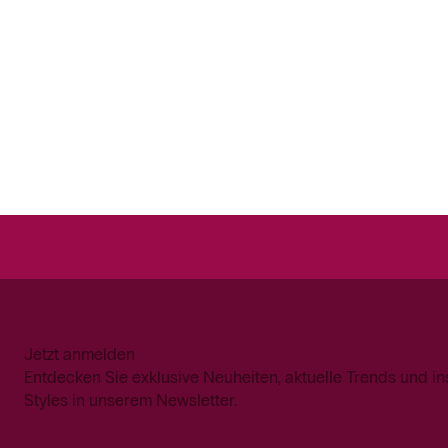
Jetzt anmelden
Entdecken Sie exklusive Neuheiten, aktuelle Trends und in
Styles in unserem Newsletter.