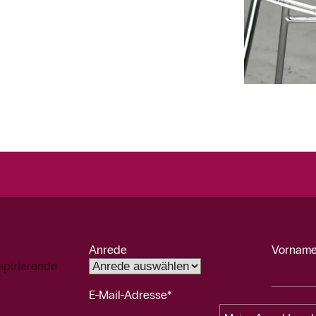
Anrede
Vorname
spirierende
E-Mail-Adresse*