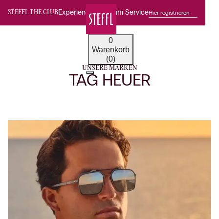
Experience Premium Service
Hier registrieren
STEFFL THE CLUB
0
Warenkorb
(0)
UNSERE MARKEN
TAG HEUER