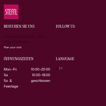
BESUCHEN SIE UNS
FOLLOW US:
Kärntner Strasse 19 1010
Wien Österreich
Plan your visit
ÖFFNUNGSZEITEN
LANGUAGE
DE
EN
Mon.–Fri.
10:00–20:00
Sa.
10:00–18:00
So. &
geschlossen
Feiertage