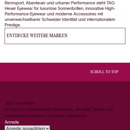
Rennsport, Abenteuer und urbaner Performance steht TAG
Heuer Eyewear für luxuriöse Sonnenbrillen, innovative High-
Performance-Eyewear und moderne Accessoires mit
unverwechselbarer Schweizer Identität und internationalem
Prestige.
ENTDECKE WEITERE MARKEN
SCROLL TO TOP
Jetzt anmelden
Entdecken Sie exklusive Neuheiten, aktuelle Trends und
inspirierende Styles in unserem Newsletter.
Anrede